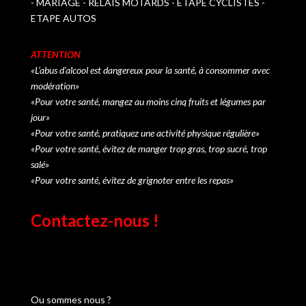
- MARIAGE - RELAIS MOTARDS - ETAPE CYCLISTES -
ETAPE AUTOS
ATTENTION
«L’abus d’alcool est dangereux pour la santé, à consommer avec
modération»
«Pour votre santé, mangez au moins cinq fruits et légumes par
jour»
«Pour votre santé, pratiquez une activité physique régulière»
«Pour votre santé, évitez de manger trop gras, trop sucré, trop
salé»
«Pour votre santé, évitez de grignoter entre les repas»
Contactez-nous !
[contact-form-7 id="3111" title="Formulaire de contact
1"]
Ou sommes nous ?