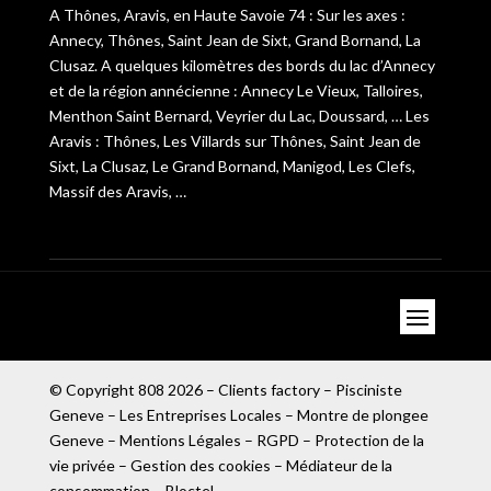
A Thônes, Aravis, en Haute Savoie 74 : Sur les axes :
Annecy, Thônes, Saint Jean de Sixt, Grand Bornand, La
Clusaz. A quelques kilomètres des bords du lac d’Annecy
et de la région annécienne : Annecy Le Vieux, Talloires,
Menthon Saint Bernard, Veyrier du Lac, Doussard, … Les
Aravis : Thônes, Les Villards sur Thônes, Saint Jean de
Sixt, La Clusaz, Le Grand Bornand, Manigod, Les Clefs,
Massif des Aravis, …
© Copyright
808
2026 –
Clients factory
–
Pisciniste
Geneve
–
Les Entreprises Locales
–
Montre de plongee
Geneve
–
Mentions Légales – RGPD – Protection de la
vie privée – Gestion des cookies – Médiateur de la
consommation – Bloctel